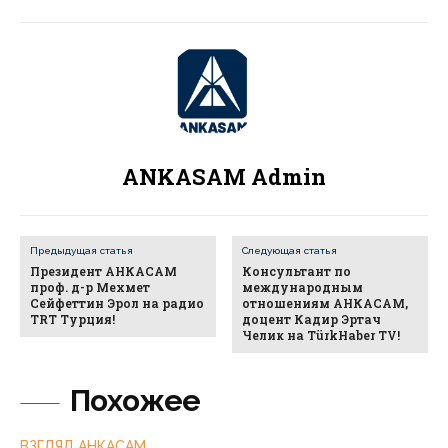
ANKASAM Admin
Предыдущая статья
Следующая статья
Президент АНКАСАМ
Консультант по
проф. д-р Мехмет
международным
Сейфеттин Эрол на радио
отношениям АНКАСАМ,
TRT Турция!
доцент Кадир Эртач
Челик на TürkHaber TV!
Похожее
ВЗГЛЯД АНКАСАМ