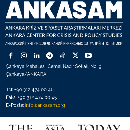
Çankaya Mahallesi, Cemal Nadir Sokak, No: 9,
Çankaya/ANKARA
Tel: +90 312 474 00 46
Faks: +90 312 474 00 45
E-Posta:
info@ankasam.org