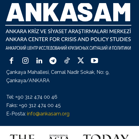
Çankaya Mahallesi, Cemal Nadir Sokak, No: 9,
Çankaya/ANKARA
Tel: +90 312 474 00 46
Faks: +90 312 474 00 45
E-Posta:
info@ankasam.org