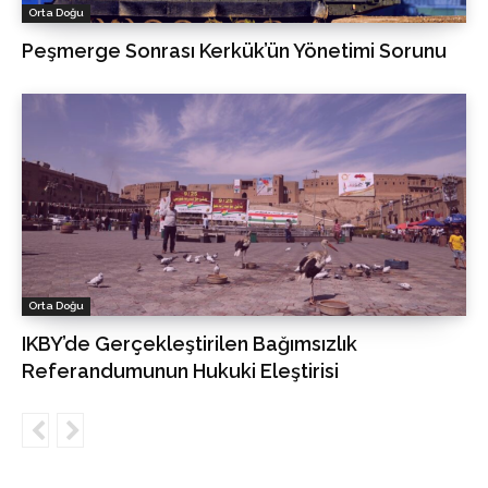
Orta Doğu
Peşmerge Sonrası Kerkük’ün Yönetimi Sorunu
Orta Doğu
IKBY’de Gerçekleştirilen Bağımsızlık
Referandumunun Hukuki Eleştirisi