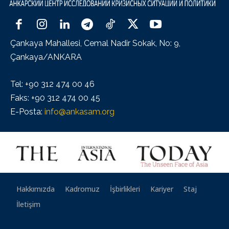
Çankaya Mahallesi, Cemal Nadir Sokak, No: 9,
Çankaya/ANKARA
Tel: +90 312 474 00 46
Faks: +90 312 474 00 45
E-Posta:
info@ankasam.org
Hakkımızda
Kadromuz
İşbirlikleri
Kariyer
Staj
İletişim