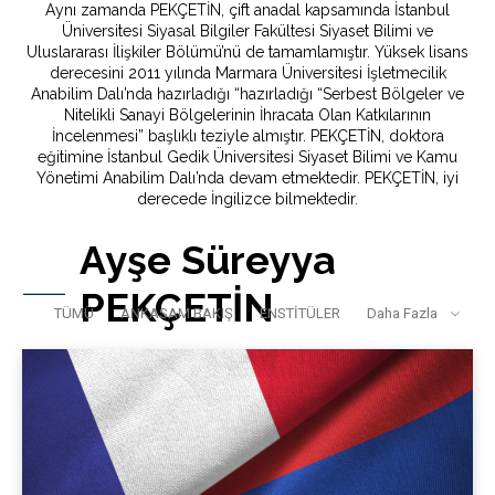
Aynı zamanda PEKÇETİN, çift anadal kapsamında İstanbul
Üniversitesi Siyasal Bilgiler Fakültesi Siyaset Bilimi ve
Uluslararası İlişkiler Bölümü’nü de tamamlamıştır. Yüksek lisans
derecesini 2011 yılında Marmara Üniversitesi İşletmecilik
Anabilim Dalı’nda hazırladığı “hazırladığı “Serbest Bölgeler ve
Nitelikli Sanayi Bölgelerinin İhracata Olan Katkılarının
İncelenmesi” başlıklı teziyle almıştır. PEKÇETİN, doktora
eğitimine İstanbul Gedik Üniversitesi Siyaset Bilimi ve Kamu
Yönetimi Anabilim Dalı’nda devam etmektedir. PEKÇETİN, iyi
derecede İngilizce bilmektedir.
Ayşe Süreyya
PEKÇETİN
TÜMÜ
ANKASAM BAKIŞ
ENSTİTÜLER
Daha Fazla