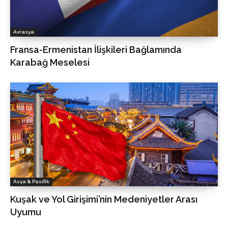
Avrasya
Fransa-Ermenistan İlişkileri Bağlamında
Karabağ Meselesi
Asya & Pasifik
Kuşak ve Yol Girişimi’nin Medeniyetler Arası
Uyumu