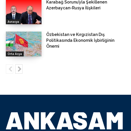
Karabağ Sorunu’yla Şekillenen
Azerbaycan-Rusya İlişkileri
Avrasya
Özbekistan ve Kırgızistan Dış
Politikasında Ekonomik İşbirliğinin
Önemi
Orta Asya