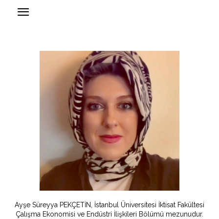
Ayşe Süreyya PEKÇETİN, İstanbul Üniversitesi İktisat Fakültesi
Çalışma Ekonomisi ve Endüstri İlişkileri Bölümü mezunudur.