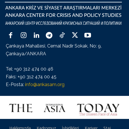
Çankaya Mahallesi, Cemal Nadir Sokak, No: 9,
Çankaya/ANKARA
Tel: +90 312 474 00 46
Faks: +90 312 474 00 45
E-Posta:
info@ankasam.org
Hakkımızda
Kadromuz
İşbirlikleri
Kariyer
Staj