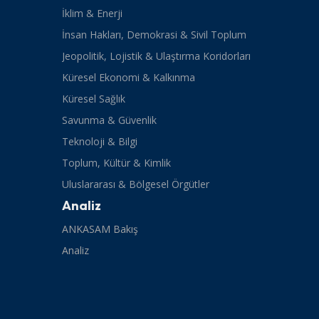
İklim & Enerji
İnsan Hakları, Demokrasi & Sivil Toplum
Jeopolitik, Lojistik & Ulaştırma Koridorları
Küresel Ekonomi & Kalkınma
Küresel Sağlık
Savunma & Güvenlik
Teknoloji & Bilgi
Toplum, Kültür & Kimlik
Uluslararası & Bölgesel Örgütler
Analiz
ANKASAM Bakış
Analiz