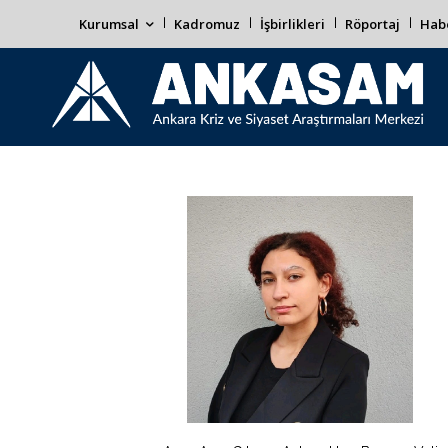
Kurumsal
Kadromuz
İşbirlikleri
Röportaj
Habe