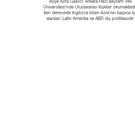
Ayşe Azra Gılavcı, Ankara Hacı Bayram Veli
Üniversitesi'nde Uluslararası İlişkiler okumaktadı
İleri derecede İngilizce bilen Azra'nın başlıca il
alanları; Latin Amerika ve ABD dış politikasıdır.