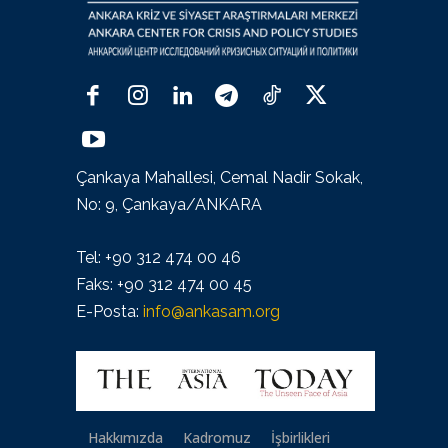
Çankaya Mahallesi, Cemal Nadir Sokak,
No: 9, Çankaya/ANKARA
Tel: +90 312 474 00 46
Faks: +90 312 474 00 45
E-Posta:
info@ankasam.org
Hakkımızda
Kadromuz
İşbirlikleri