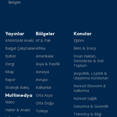
İletişim
Yayınlar
Bölgeler
Konular
ANKASAM Analiz
Af & Pak
Eğitim
Balgat Çalışmaları
Afrika
İklim & Enerji
Bülten
Amerikalar
İnsan Hakları,
Demokrasi & Sivil
Dergi
Asya & Pasifik
Toplum
Kitap
Avrasya
Jeopolitik, Lojistik &
Ulaştırma Koridorları
Rapor
Avrupa
Küresel Ekonomi &
Stratejik Bakış
Balkanlar
Kalkınma
Multimedya
Orta Asya
Küresel Sağlık
Video
Orta Doğu
Savunma & Güvenlik
Haber & Analiz
Türkiye
Teknoloji & Bilgi