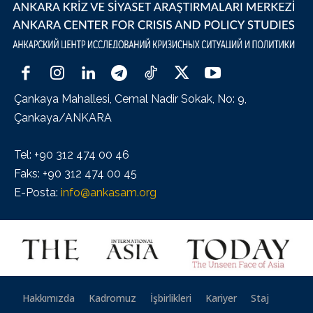
Çankaya Mahallesi, Cemal Nadir Sokak, No: 9,
Çankaya/ANKARA
Tel: +90 312 474 00 46
Faks: +90 312 474 00 45
E-Posta:
info@ankasam.org
Hakkımızda
Kadromuz
İşbirlikleri
Kariyer
Staj