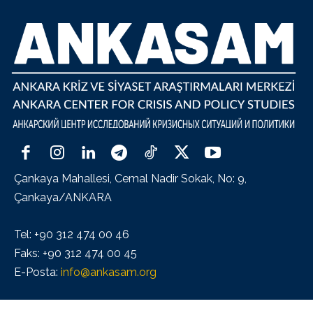
Çankaya Mahallesi, Cemal Nadir Sokak, No: 9,
Çankaya/ANKARA
Tel: +90 312 474 00 46
Faks: +90 312 474 00 45
E-Posta:
info@ankasam.org