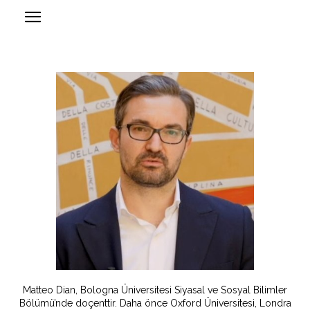
Matteo Dian, Bologna Üniversitesi Siyasal ve Sosyal Bilimler
Bölümü’nde doçenttir. Daha önce Oxford Üniversitesi, Londra