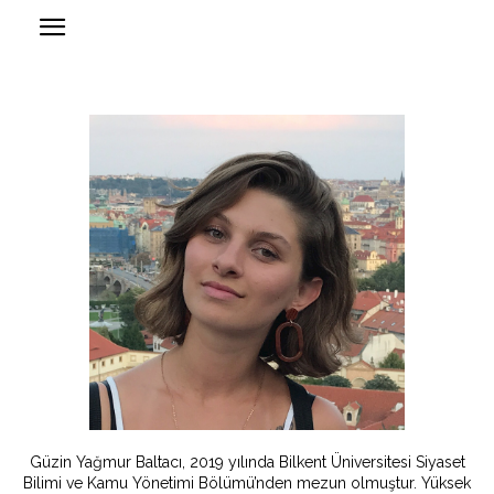
Güzin Yağmur Baltacı, 2019 yılında Bilkent Üniversitesi Siyaset
Bilimi ve Kamu Yönetimi Bölümü’nden mezun olmuştur. Yüksek