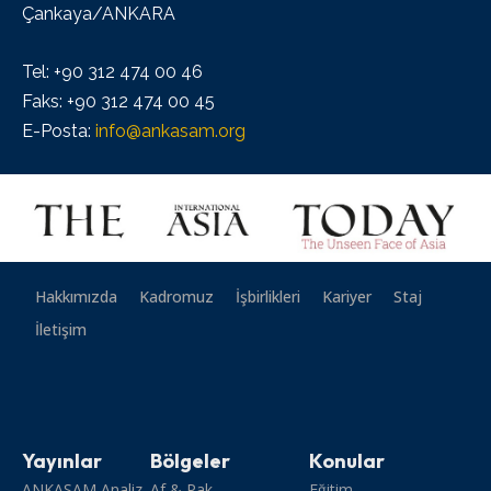
Çankaya/ANKARA
Tel: +90 312 474 00 46
Faks: +90 312 474 00 45
E-Posta:
info@ankasam.org
Hakkımızda
Kadromuz
İşbirlikleri
Kariyer
Staj
İletişim
Yayınlar
Bölgeler
Konular
ANKASAM Analiz
Af & Pak
Eğitim