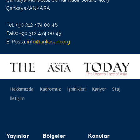
Çankaya/ANKARA
Tel: +90 312 474 00 46
Faks: +90 312 474 00 45
E-Posta:
info@ankasam.org
Hakkımızda
Kadromuz
İşbirlikleri
Kariyer
Staj
İletişim
Yayınlar
Bölgeler
Konular