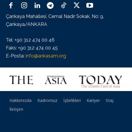
Çankaya Mahallesi, Cemal Nadir Sokak, No: 9,
Çankaya/ANKARA
Tel: +90 312 474 00 46
Faks: +90 312 474 00 45
E-Posta:
info@ankasam.org
Hakkımızda
Kadromuz
İşbirlikleri
Kariyer
Staj
İletişim