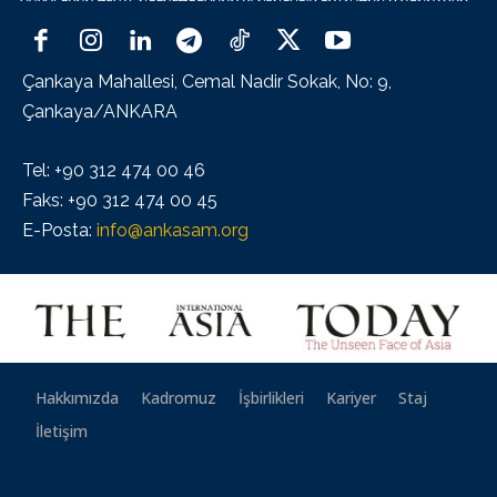
Çankaya Mahallesi, Cemal Nadir Sokak, No: 9,
Çankaya/ANKARA
Tel: +90 312 474 00 46
Faks: +90 312 474 00 45
E-Posta:
info@ankasam.org
Hakkımızda
Kadromuz
İşbirlikleri
Kariyer
Staj
İletişim