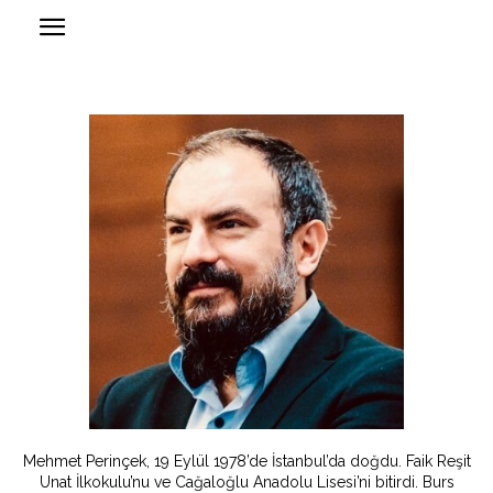
Mehmet Perinçek, 19 Eylül 1978’de İstanbul’da doğdu. Faik Reşit
Unat İlkokulu’nu ve Cağaloğlu Anadolu Lisesi’ni bitirdi. Burs