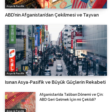
Asya & Pasifik
ABD’nin Afganistan’dan Çekilmesi ve Tayvan
Asya & Pasifik
Isınan Asya-Pasifik ve Büyük Güçlerin Rekabeti
Afganistan’da Taliban Dönemi ve Çin:
ABD Geri Gelmek İçin mi Çekildi?
Asya & Pasifik