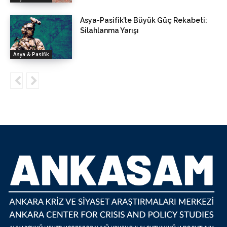
Asya-Pasifik’te Büyük Güç Rekabeti:
Silahlanma Yarışı
Asya & Pasifik