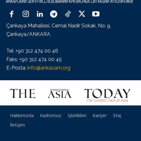
Çankaya Mahallesi, Cemal Nadir Sokak, No: 9,
Çankaya/ANKARA
Tel: +90 312 474 00 46
Faks: +90 312 474 00 45
E-Posta:
info@ankasam.org
Hakkımızda
Kadromuz
İşbirlikleri
Kariyer
Staj
İletişim