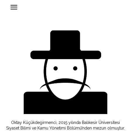
Oktay Küçükdeğirmenci, 2015 yılında Balıkesir Üniversitesi
Siyaset Bilimi ve Kamu Yönetimi Bölümü’nden mezun olmuştur.