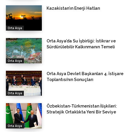
Kazakistan’ın Enerji Hatları
Orta Asya
Orta Asya’da Su İşbirliği: İstikrar ve
Sürdürülebilir Kalkınmanın Temeli
Orta Asya
Orta Asya Devlet Başkanları 4. İstişare
Toplantısı’nın Sonuçları
Orta Asya
Özbekistan-Türkmenistan İlişkileri:
Stratejik Ortaklıkta Yeni Bir Seviye
Orta Asya