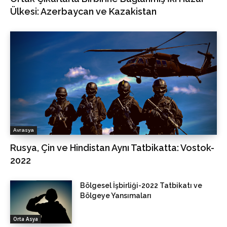
Ülkesi: Azerbaycan ve Kazakistan
Avrasya
Rusya, Çin ve Hindistan Aynı Tatbikatta: Vostok-
2022
Bölgesel İşbirliği-2022 Tatbikatı ve
Bölgeye Yansımaları
Orta Asya