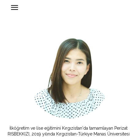
İlköğretim ve lise eğitimini Kırgızistan'da tamamlayan Perizat
RISBEKKIZI, 2019 yılında Kırgızistan-Türkiye Manas Üniversitesi