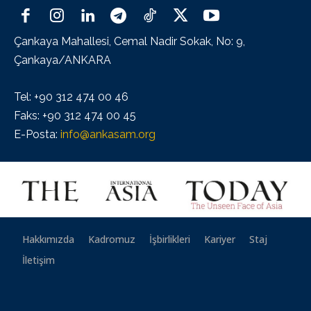
Çankaya Mahallesi, Cemal Nadir Sokak, No: 9,
Çankaya/ANKARA
Tel: +90 312 474 00 46
Faks: +90 312 474 00 45
E-Posta:
info@ankasam.org
Hakkımızda
Kadromuz
İşbirlikleri
Kariyer
Staj
İletişim