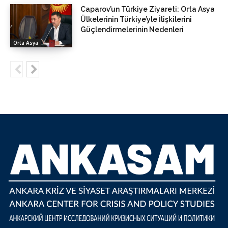
Caparov’un Türkiye Ziyareti: Orta Asya
Ülkelerinin Türkiye’yle İlişkilerini
Güçlendirmelerinin Nedenleri
Orta Asya