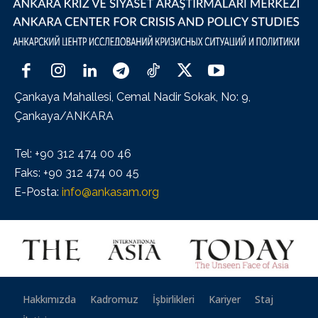
Çankaya Mahallesi, Cemal Nadir Sokak, No: 9,
Çankaya/ANKARA
Tel: +90 312 474 00 46
Faks: +90 312 474 00 45
E-Posta:
info@ankasam.org
Hakkımızda
Kadromuz
İşbirlikleri
Kariyer
Staj