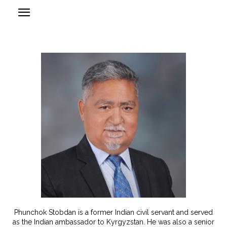
Phunchok Stobdan is a former Indian civil servant and served
as the Indian ambassador to Kyrgyzstan. He was also a senior