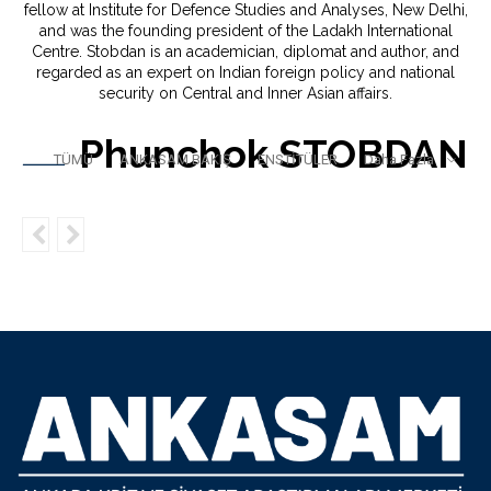
fellow at Institute for Defence Studies and Analyses, New Delhi,
and was the founding president of the Ladakh International
Centre. Stobdan is an academician, diplomat and author, and
regarded as an expert on Indian foreign policy and national
security on Central and Inner Asian affairs.
Phunchok STOBDAN
TÜMÜ
ANKASAM BAKIŞ
ENSTİTÜLER
Daha Fazla