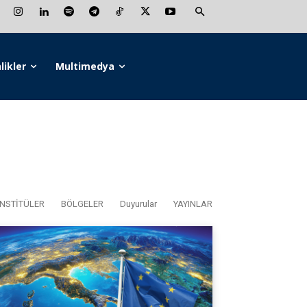
likler
Multimedya
NSTİTÜLER
BÖLGELER
Duyurular
YAYINLAR