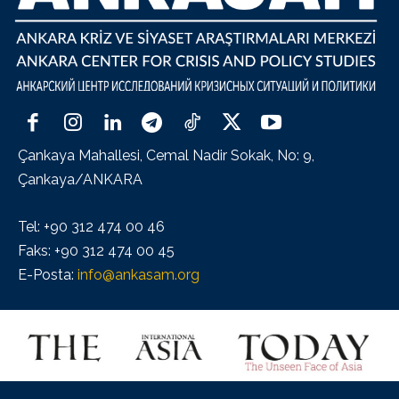
Çankaya Mahallesi, Cemal Nadir Sokak, No: 9,
Çankaya/ANKARA
Tel: +90 312 474 00 46
Faks: +90 312 474 00 45
E-Posta:
info@ankasam.org