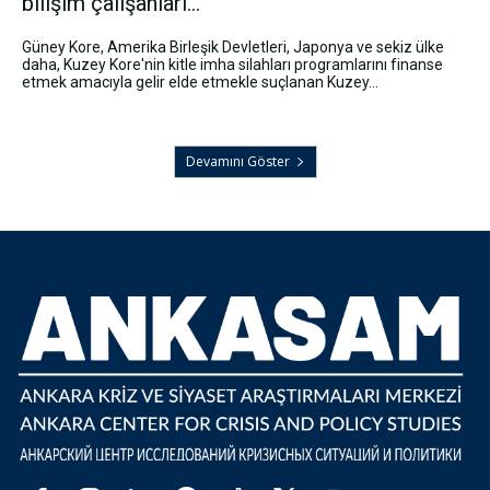
bilişim çalışanları...
Güney Kore, Amerika Birleşik Devletleri, Japonya ve sekiz ülke
daha, Kuzey Kore'nin kitle imha silahları programlarını finanse
etmek amacıyla gelir elde etmekle suçlanan Kuzey...
Devamını Göster