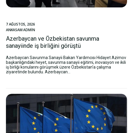
7 AĞUSTOS, 2026
ANKASAM ADMIN
Azerbaycan ve Özbekistan savunma
sanayiinde iş birliğini görüştü
Azerbaycan Savunma Sanayii Bakan Yardımcısı Hidayet Azimov
başkanlığındaki heyet, savunma sanayii eğitimi, inovasyon ve ikili
iş birliği konularını görüşmek üzere Özbekistan'a çalışma
ziyaretinde bulundu. Azerbaycan...