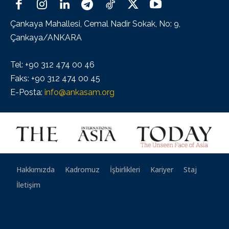
Çankaya Mahallesi, Cemal Nadir Sokak, No: 9,
Çankaya/ANKARA
Tel: +90 312 474 00 46
Faks: +90 312 474 00 45
E-Posta:
info@ankasam.org
Hakkımızda
Kadromuz
İşbirlikleri
Kariyer
Staj
İletişim