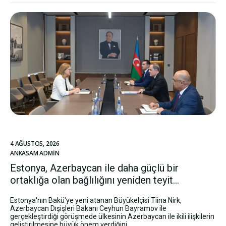
4 AĞUSTOS, 2026
ANKASAM ADMIN
Estonya, Azerbaycan ile daha güçlü bir
ortaklığa olan bağlılığını yeniden teyit...
Estonya'nın Bakü'ye yeni atanan Büyükelçisi Tiina Nirk,
Azerbaycan Dışişleri Bakanı Ceyhun Bayramov ile
gerçekleştirdiği görüşmede ülkesinin Azerbaycan ile ikili ilişkilerin
geliştirilmesine büyük önem verdiğini...