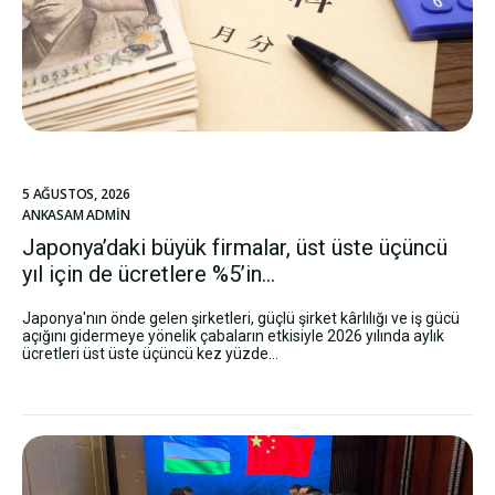
5 AĞUSTOS, 2026
ANKASAM ADMIN
Japonya’daki büyük firmalar, üst üste üçüncü
yıl için de ücretlere %5’in...
Japonya'nın önde gelen şirketleri, güçlü şirket kârlılığı ve iş gücü
açığını gidermeye yönelik çabaların etkisiyle 2026 yılında aylık
ücretleri üst üste üçüncü kez yüzde...