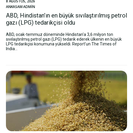
8 AĞUSTOS, 2026
ANKASAM ADMIN
ABD, Hindistan’ın en büyük sıvılaştırılmış petrol
gazı (LPG) tedarikçisi oldu
ABD, ocak-temmuz döneminde Hindistan'a 3,6 milyon ton
sıvılaştırılmış petrol gazı (LPG) tedarik ederek ülkenin en büyük
LPG tedarikçisi konumuna yükseldi. Report'un The Times of
India...