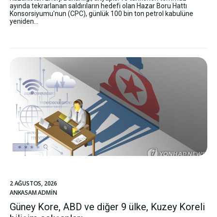
ayında tekrarlanan saldırıların hedefi olan Hazar Boru Hattı
Konsorsiyumu'nun (CPC), günlük 100 bin ton petrol kabulüne
yeniden...
2 AĞUSTOS, 2026
ANKASAM ADMIN
Güney Kore, ABD ve diğer 9 ülke, Kuzey Koreli