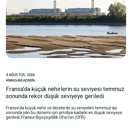
4 AĞUSTOS, 2026
ANKASAM ADMIN
Fransa’da küçük nehirlerin su seviyesi temmuz
sonunda rekor düşük seviyeye geriledi
Fransa'da küçük nehir ve derelerde su seviyeleri temmuz ayı
sonunda yılın bu dönemi için şimdiye kadarki en düşük seviyeye
geriledi. Fransız Biyoçeşitlilik Ofisi'nin (OFB)...