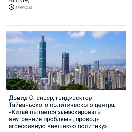
Elif TEKTAŞ
17/08/2022
Дэвид Спенсер, гендиректор
Тайваньского политического центра:
«Китай пытается замаскировать
внутренние проблемы, проводя
агрессивную внешнюю политику».