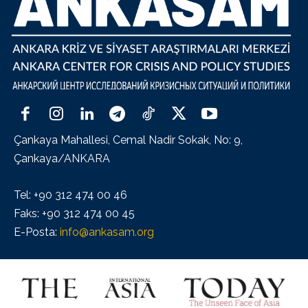
Çankaya Mahallesi, Cemal Nadir Sokak, No: 9,
Çankaya/ANKARA
Tel: +90 312 474 00 46
Faks: +90 312 474 00 45
E-Posta:
info@ankasam.org