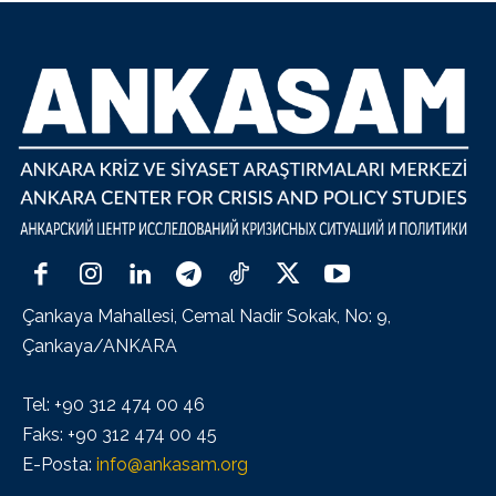
Çankaya Mahallesi, Cemal Nadir Sokak, No: 9,
Çankaya/ANKARA
Tel: +90 312 474 00 46
Faks: +90 312 474 00 45
E-Posta:
info@ankasam.org