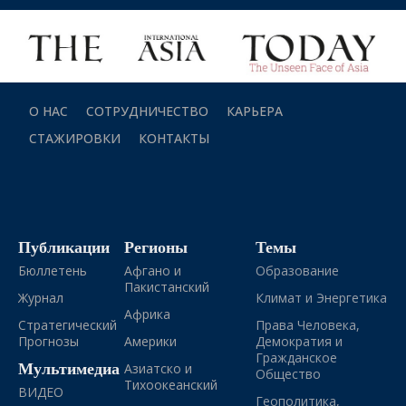
О НАС
СОТРУДНИЧЕСТВО
КАРЬЕРА
СТАЖИРОВКИ
КОНТАКТЫ
Публикации
Регионы
Темы
Бюллетень
Афгано и
Образование
Пакистанский
Журнал
Климат и Энергетика
Африка
Стратегический
Права Человека,
Прогнозы
Америки
Демократия и
Гражданское
Мультимедиа
Азиатско и
Общество
Тихоокеанский
ВИДЕО
Геополитика,