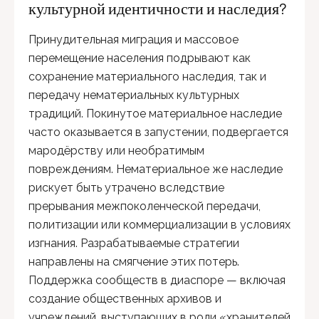
культурной идентичности и наследия?
Принудительная миграция и массовое
перемещение населения подрывают как
сохранение материального наследия, так и
передачу нематериальных культурных
традиций. Покинутое материальное наследие
часто оказывается в запустении, подвергается
мародёрству или необратимым
повреждениям. Нематериальное же наследие
рискует быть утрачено вследствие
прерывания межпоколенческой передачи,
политизации или коммерциализации в условиях
изгнания. Разрабатываемые стратегии
направлены на смягчение этих потерь.
Поддержка сообществ в диаспоре — включая
создание общественных архивов и
учреждений, выступающих в роли «хранителей