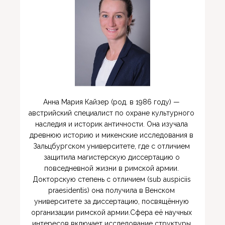
Анна Мария Кайзер (род. в 1986 году) — 
австрийский специалист по охране культурного 
наследия и историк античности. Она изучала 
древнюю историю и микенские исследования в 
Зальцбургском университете, где с отличием 
защитила магистерскую диссертацию о 
повседневной жизни в римской армии. 
Докторскую степень с отличием (sub auspiciis 
praesidentis) она получила в Венском 
университете за диссертацию, посвящённую 
организации римской армии.Сфера её научных 
интересов включает исследование структуры 