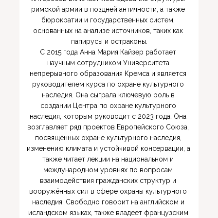
римской армии в поздней античности, а также 
бюрократии и государственных систем, 
основанных на анализе источников, таких как 
папирусы и остраконы.

С 2015 года Анна Мария Кайзер работает 
научным сотрудником Университета 
непрерывного образования Кремса и является 
руководителем курса по охране культурного 
наследия. Она сыграла ключевую роль в 
создании Центра по охране культурного 
наследия, которым руководит с 2023 года. Она 
возглавляет ряд проектов Европейского Союза, 
посвящённых охране культурного наследия, 
изменению климата и устойчивой консервации, а 
также читает лекции на национальном и 
международном уровнях по вопросам 
взаимодействия гражданских структур и 
вооружённых сил в сфере охраны культурного 
наследия. Свободно говорит на английском и 
исландском языках, также владеет французским 