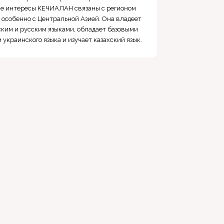
е интересы КЕЧИАЛАН связаны с регионом
 особенно с Центральной Азией. Она владеет
ким и русским языками, обладает базовыми
 украинского языка и изучает казахский язык.