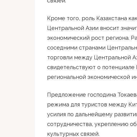
связей.
Кроме того, роль Казахстана ка
Центральной Азии вносит значи
экономический рост региона. Р
соседними странами Центральн
торговли между Центральной А
свидетельствуют о потенциале 
региональной экономической ин
Предложение господина Токаева
режима для туристов между Ки
усилия по дальнейшему развит
сотрудничества, укреплению о
культурных связей.