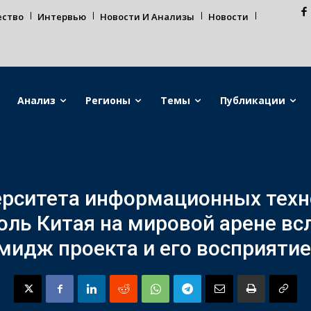
ество
Интервью
Новости И Анализы
Новости
Анализ
Регионы
Темы
Публикации
рситета информационных техно
ль Китая на мировой арене вс
идж проекта и его восприятие