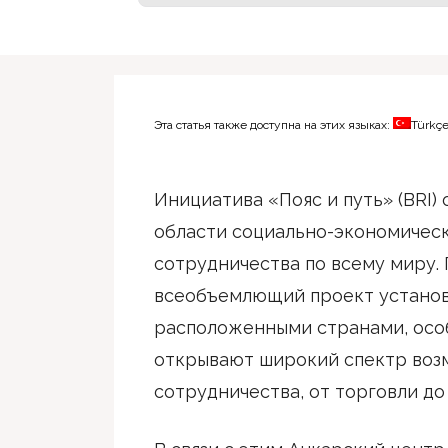
Эта статья также доступна на этих языках:
Türkç
Инициатива «Пояс и путь» (BRI)
области социально-экономическ
сотрудничества по всему миру. 
всеобъемлющий проект установ
расположенными странами, особ
открывают широкий спектр воз
сотрудничества, от торговли до