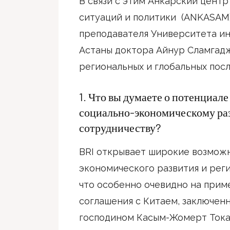
В связи с этим Анкарский цент
ситуаций и политики (ANKASAM)
преподавателя Университета и
Астаны доктора Айнур Сламгадж
региональных и глобальных посл
1. Что вы думаете о потенциале
социально-экономическому ра
сотрудничеству?
BRI открывает широкие возможн
экономического развития и рег
что особенно очевидно на прим
соглашения с Китаем, заключен
господином Касым-Жомерт Тока