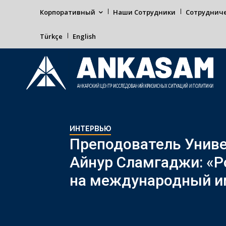
Корпоративный
Наши Сотрудники
Сотруднич
Türkçe
English
ИНТЕРВЬЮ
Преподователь Униве
Айнур Сламгаджи: «Ро
на международный им