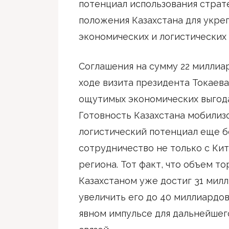
потенциал использования страт
положения Казахстана для укреп
экономических и логистических 
Соглашения на сумму 22 миллиа
ходе визита президента Токаева
ощутимых экономических выгодах
Готовность Казахстана мобилиз
логистический потенциал еще б
сотрудничество не только с Кит
региона. Тот факт, что объем т
Казахстаном уже достиг 31 милл
увеличить его до 40 миллиардов
явном импульсе для дальнейшег