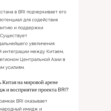
хстана в BRI подчеркивает его
потенциал для содействия
витию и поддержки
 Существует
альнейшего увеличения
й интеграции между Китаем,
егионом Центральной Азии в
ым усилиям.
ь Китая на мировой арене
ж и восприятие проекта BRI?
рамках BRI оказывает
ународный имидж и