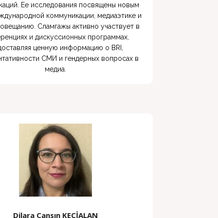
аций. Ее исследования посвящены новым 
ждународной коммуникации, медиаэтике и 
овещанию. Сламгажы активно участвует в 
ренциях и дискуссионных программах, 
оставляя ценную информацию о BRI, 
тативности СМИ и гендерных вопросах в 
медиа.
Dilara Cansın KEÇİALAN