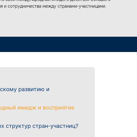
я и сотрудничества между странами-участницами.
ескому развитию и
родный имидж и восприятие
ых структур стран-участниц?