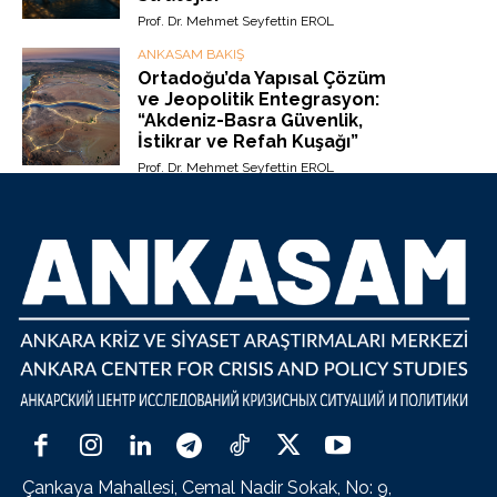
Prof. Dr. Mehmet Seyfettin EROL
ANKASAM BAKIŞ
Ortadoğu’da Yapısal Çözüm
ve Jeopolitik Entegrasyon:
“Akdeniz-Basra Güvenlik,
İstikrar ve Refah Kuşağı”
Prof. Dr. Mehmet Seyfettin EROL
Çankaya Mahallesi, Cemal Nadir Sokak, No: 9,