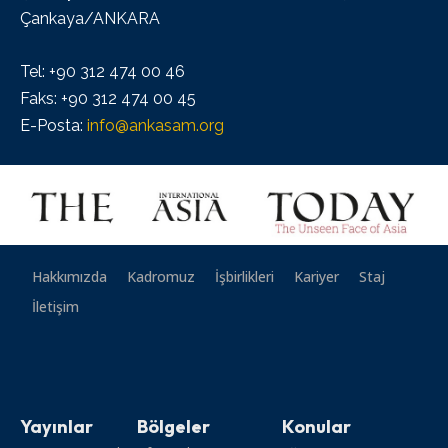
Çankaya/ANKARA
Tel: +90 312 474 00 46
Faks: +90 312 474 00 45
E-Posta:
info@ankasam.org
Hakkımızda
Kadromuz
İşbirlikleri
Kariyer
Staj
İletişim
Yayınlar
Bölgeler
Konular