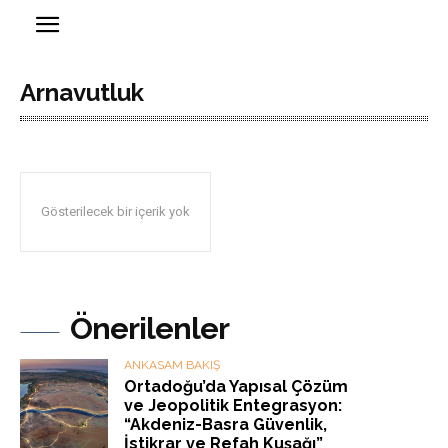
Arnavutluk
Gösterilecek bir içerik yok
Önerilenler
ANKASAM BAKIŞ
Ortadoğu’da Yapısal Çözüm
ve Jeopolitik Entegrasyon:
“Akdeniz-Basra Güvenlik,
İstikrar ve Refah Kuşağı”