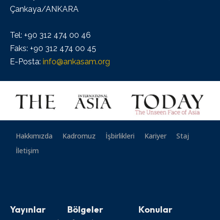
Çankaya/ANKARA
Tel: +90 312 474 00 46
Faks: +90 312 474 00 45
E-Posta:
info@ankasam.org
Hakkımızda
Kadromuz
İşbirlikleri
Kariyer
Staj
İletişim
Yayınlar
Bölgeler
Konular