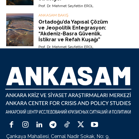
Prof. Dr. Mehmet Seyfettin EROL
ANKASAM BAKIŞ
Ortadoğu’da Yapısal Çözüm
ve Jeopolitik Entegrasyon:
“Akdeniz-Basra Güvenlik,
İstikrar ve Refah Kuşağı”
Prof. Dr. Mehmet Seyfettin EROL
Çankaya Mahallesi, Cemal Nadir Sokak, No: 9,