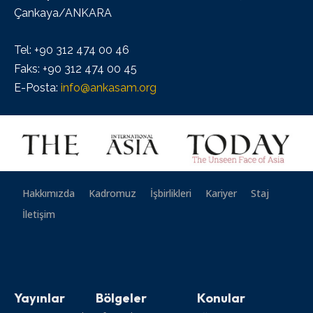
Çankaya/ANKARA
Tel: +90 312 474 00 46
Faks: +90 312 474 00 45
E-Posta:
info@ankasam.org
Hakkımızda
Kadromuz
İşbirlikleri
Kariyer
Staj
İletişim
Yayınlar
Bölgeler
Konular