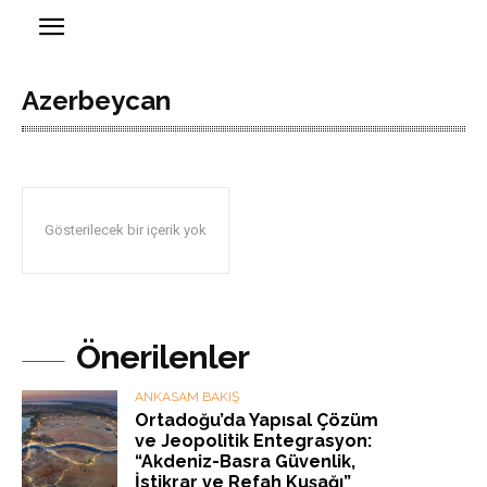
Azerbeycan
Gösterilecek bir içerik yok
Önerilenler
ANKASAM BAKIŞ
Ortadoğu’da Yapısal Çözüm
ve Jeopolitik Entegrasyon:
“Akdeniz-Basra Güvenlik,
İstikrar ve Refah Kuşağı”