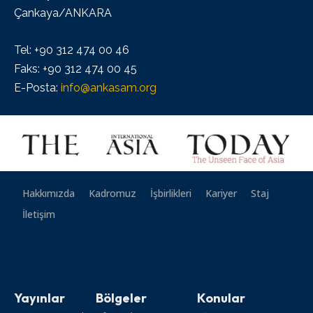
Çankaya/ANKARA
Tel: +90 312 474 00 46
Faks: +90 312 474 00 45
E-Posta:
info@ankasam.org
Hakkımızda
Kadromuz
İşbirlikleri
Kariyer
Staj
İletişim
Yayınlar
Bölgeler
Konular