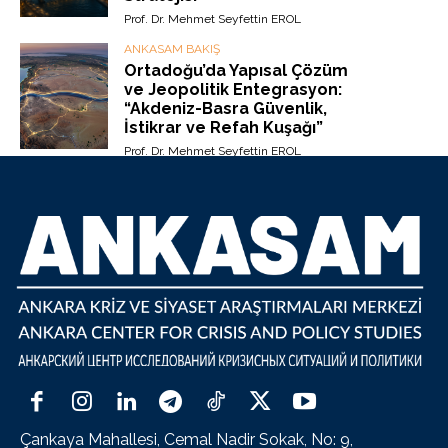
Prof. Dr. Mehmet Seyfettin EROL
ANKASAM BAKIŞ
Ortadoğu’da Yapısal Çözüm
ve Jeopolitik Entegrasyon:
“Akdeniz-Basra Güvenlik,
İstikrar ve Refah Kuşağı”
Prof. Dr. Mehmet Seyfettin EROL
Çankaya Mahallesi, Cemal Nadir Sokak, No: 9,