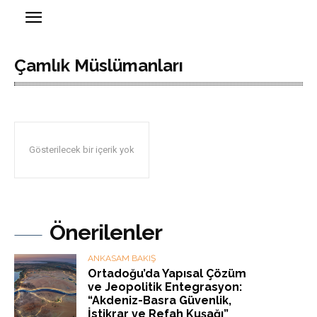
Çamlık Müslümanları
Gösterilecek bir içerik yok
Önerilenler
ANKASAM BAKIŞ
Ortadoğu’da Yapısal Çözüm
ve Jeopolitik Entegrasyon:
“Akdeniz-Basra Güvenlik,
İstikrar ve Refah Kuşağı”