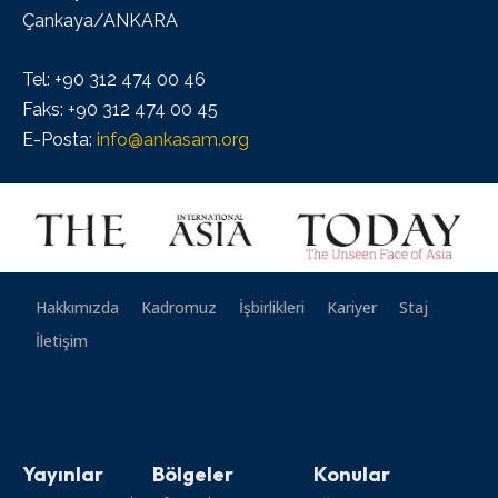
Çankaya/ANKARA
Tel: +90 312 474 00 46
Faks: +90 312 474 00 45
E-Posta:
info@ankasam.org
Hakkımızda
Kadromuz
İşbirlikleri
Kariyer
Staj
İletişim
Yayınlar
Bölgeler
Konular