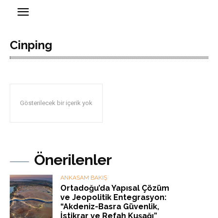
Cinping
Gösterilecek bir içerik yok
Önerilenler
ANKASAM BAKIŞ
Ortadoğu’da Yapısal Çözüm
ve Jeopolitik Entegrasyon:
“Akdeniz-Basra Güvenlik,
İstikrar ve Refah Kuşağı”