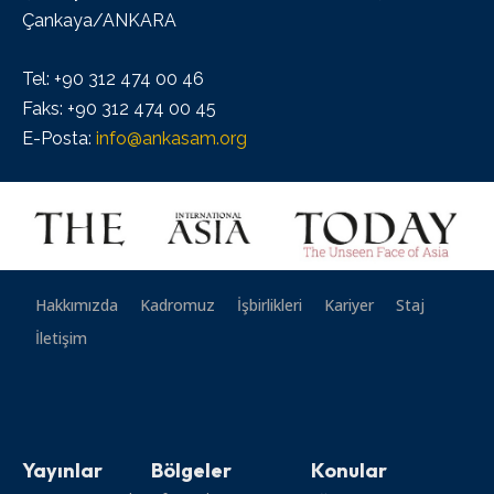
Çankaya/ANKARA
Tel: +90 312 474 00 46
Faks: +90 312 474 00 45
E-Posta:
info@ankasam.org
Hakkımızda
Kadromuz
İşbirlikleri
Kariyer
Staj
İletişim
Yayınlar
Bölgeler
Konular