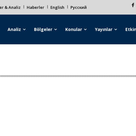
r & Analiz
Haberler
English
Русский
Analiz
Bölgeler
Konular
Yayınlar
Etkin