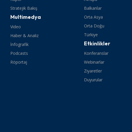
Stratejik Bakış
Balkanlar
Multimedya
Orta Asya
Orta Doğu
Video
Türkiye
Haber & Analiz
Etkinlikler
İnfografik
Podcasts
Konferanslar
Röportaj
Webinarlar
Ziyaretler
Duyurular