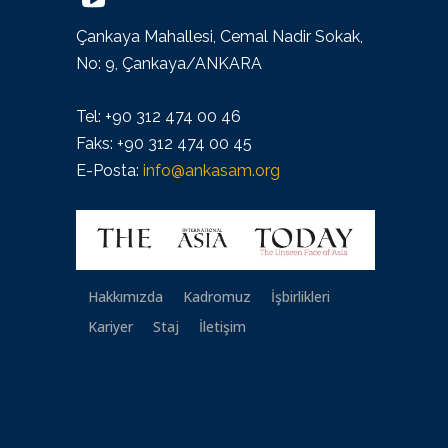
Çankaya Mahallesi, Cemal Nadir Sokak,
No: 9, Çankaya/ANKARA
Tel: +90 312 474 00 46
Faks: +90 312 474 00 45
E-Posta:
info@ankasam.org
Hakkımızda
Kadromuz
İşbirlikleri
Kariyer
Staj
İletişim