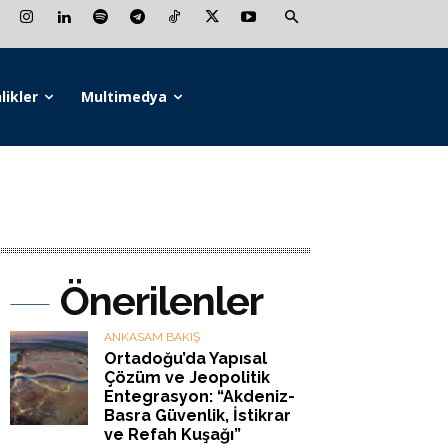
likler
Multimedya
Önerilenler
ANKASAM BAKIŞ
Ortadoğu’da Yapısal
Çözüm ve Jeopolitik
Entegrasyon: “Akdeniz-
Basra Güvenlik, İstikrar
ve Refah Kuşağı”