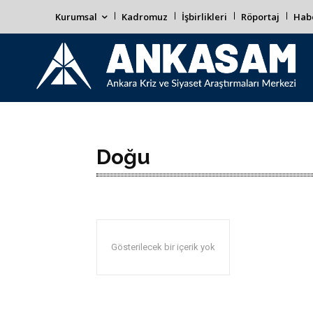
Kurumsal
Kadromuz
İşbirlikleri
Röportaj
Habe
Doğu
Gösterilecek bir içerik yok