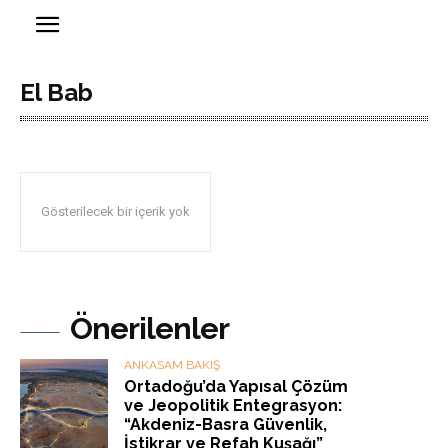
El Bab
Gösterilecek bir içerik yok
Önerilenler
ANKASAM BAKIŞ
Ortadoğu’da Yapısal Çözüm
ve Jeopolitik Entegrasyon:
“Akdeniz-Basra Güvenlik,
İstikrar ve Refah Kuşağı”