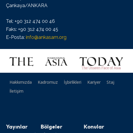
Çankaya/ANKARA
Tel: +90 312 474 00 46
Faks: +90 312 474 00 45
E-Posta:
info@ankasam.org
Hakkımızda
Kadromuz
İşbirlikleri
Kariyer
Staj
İletişim
Yayınlar
Bölgeler
Konular