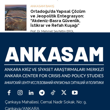
ANKASAM BAKIŞ
Ortadoğu’da Yapısal Çözüm
ve Jeopolitik Entegrasyon:
“Akdeniz-Basra Güvenlik,
İstikrar ve Refah Kuşağı”
Prof. Dr. Mehmet Seyfettin EROL
Çankaya Mahallesi, Cemal Nadir Sokak, No: 9,
Çankaya/ANKARA