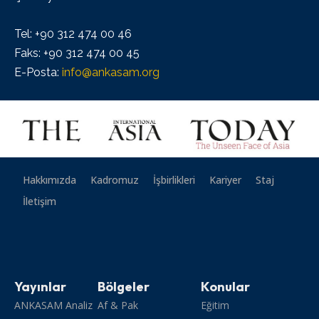
Tel: +90 312 474 00 46
Faks: +90 312 474 00 45
E-Posta:
info@ankasam.org
Hakkımızda
Kadromuz
İşbirlikleri
Kariyer
Staj
İletişim
Yayınlar
Bölgeler
Konular
ANKASAM Analiz
Af & Pak
Eğitim