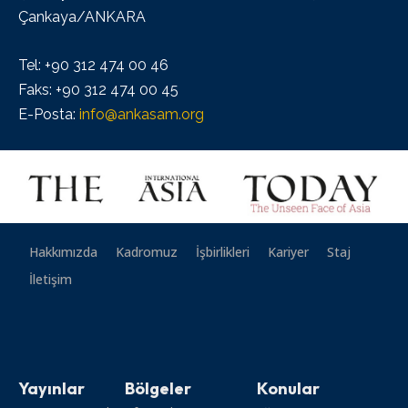
Çankaya/ANKARA
Tel: +90 312 474 00 46
Faks: +90 312 474 00 45
E-Posta:
info@ankasam.org
Hakkımızda
Kadromuz
İşbirlikleri
Kariyer
Staj
İletişim
Yayınlar
Bölgeler
Konular