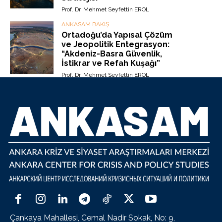
Prof. Dr. Mehmet Seyfettin EROL
ANKASAM BAKIŞ
Ortadoğu’da Yapısal Çözüm
ve Jeopolitik Entegrasyon:
“Akdeniz-Basra Güvenlik,
İstikrar ve Refah Kuşağı”
Prof. Dr. Mehmet Seyfettin EROL
Çankaya Mahallesi, Cemal Nadir Sokak, No: 9,