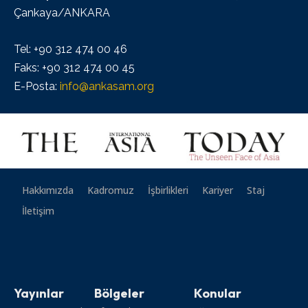
Çankaya/ANKARA
Tel: +90 312 474 00 46
Faks: +90 312 474 00 45
E-Posta:
info@ankasam.org
Hakkımızda
Kadromuz
İşbirlikleri
Kariyer
Staj
İletişim
Yayınlar
Bölgeler
Konular