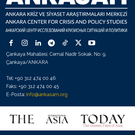
Çankaya Mahallesi, Cemal Nadir Sokak, No: 9,
Çankaya/ANKARA
Tel: +90 312 474 00 46
Faks: +90 312 474 00 45
E-Posta:
info@ankasam.org