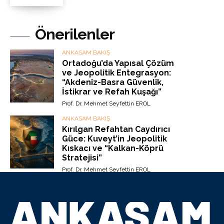
Önerilenler
ANKASAM BAKIŞ
Ortadoğu’da Yapısal Çözüm
ve Jeopolitik Entegrasyon:
“Akdeniz-Basra Güvenlik,
İstikrar ve Refah Kuşağı”
Prof. Dr. Mehmet Seyfettin EROL
ANKASAM BAKIŞ
Kırılgan Refahtan Caydırıcı
Güce: Kuveyt’in Jeopolitik
Kıskacı ve “Kalkan-Köprü
Stratejisi”
Prof. Dr. Mehmet Seyfettin EROL