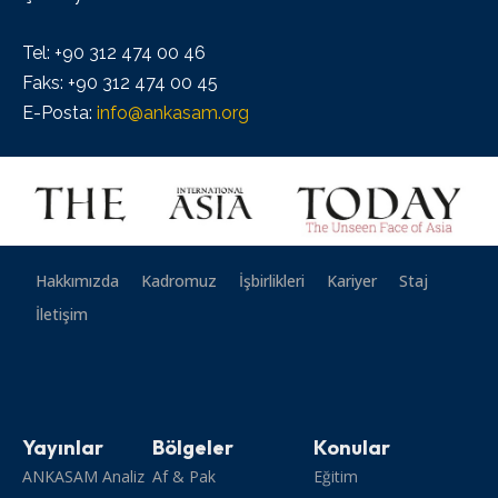
Tel: +90 312 474 00 46
Faks: +90 312 474 00 45
E-Posta:
info@ankasam.org
Hakkımızda
Kadromuz
İşbirlikleri
Kariyer
Staj
İletişim
Yayınlar
Bölgeler
Konular
ANKASAM Analiz
Af & Pak
Eğitim