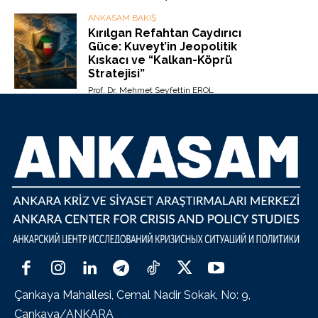
ANKASAM BAKIŞ
Kırılgan Refahtan Caydırıcı
Güce: Kuveyt’in Jeopolitik
Kıskacı ve “Kalkan-Köprü
Stratejisi”
Prof. Dr. Mehmet Seyfettin EROL
Çankaya Mahallesi, Cemal Nadir Sokak, No: 9,
Çankaya/ANKARA