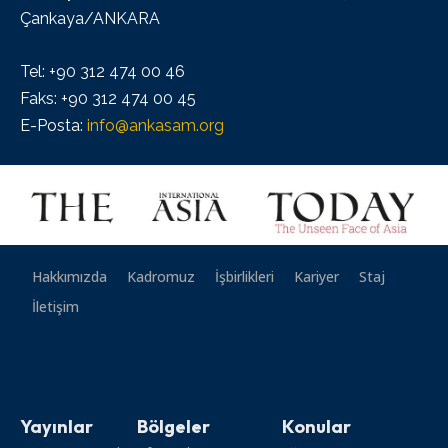
Çankaya/ANKARA
Tel: +90 312 474 00 46
Faks: +90 312 474 00 45
E-Posta:
info@ankasam.org
Hakkımızda
Kadromuz
İşbirlikleri
Kariyer
Staj
İletişim
Yayınlar
Bölgeler
Konular