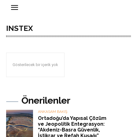
INSTEX
Gösterilecek bir içerik yok
Önerilenler
ANKASAM BAKIŞ
Ortadoğu’da Yapısal Çözüm
ve Jeopolitik Entegrasyon:
“Akdeniz-Basra Güvenlik,
İstikrar ve Refah Kuşağı”