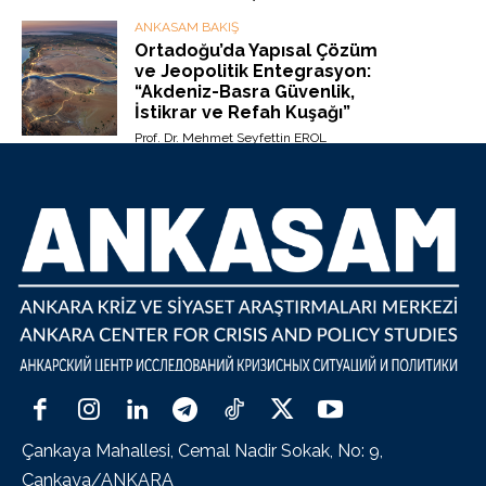
ANKASAM BAKIŞ
Ortadoğu’da Yapısal Çözüm
ve Jeopolitik Entegrasyon:
“Akdeniz-Basra Güvenlik,
İstikrar ve Refah Kuşağı”
Prof. Dr. Mehmet Seyfettin EROL
Çankaya Mahallesi, Cemal Nadir Sokak, No: 9,
Çankaya/ANKARA