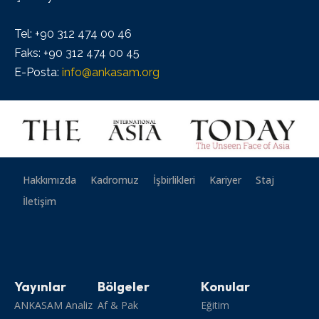
Tel: +90 312 474 00 46
Faks: +90 312 474 00 45
E-Posta:
info@ankasam.org
Hakkımızda
Kadromuz
İşbirlikleri
Kariyer
Staj
İletişim
Yayınlar
Bölgeler
Konular
ANKASAM Analiz
Af & Pak
Eğitim