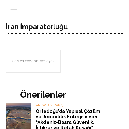
İran İmparatorluğu
Gösterilecek bir içerik yok
Önerilenler
ANKASAM BAKIŞ
Ortadoğu’da Yapısal Çözüm
ve Jeopolitik Entegrasyon:
“Akdeniz-Basra Güvenlik,
İstikrar ve Refah Kuşağı”