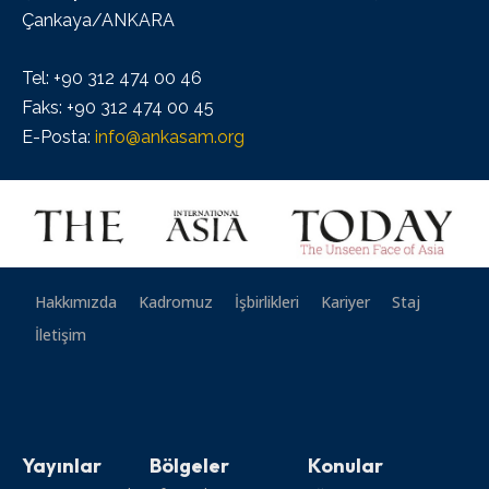
Çankaya/ANKARA
Tel: +90 312 474 00 46
Faks: +90 312 474 00 45
E-Posta:
info@ankasam.org
Hakkımızda
Kadromuz
İşbirlikleri
Kariyer
Staj
İletişim
Yayınlar
Bölgeler
Konular