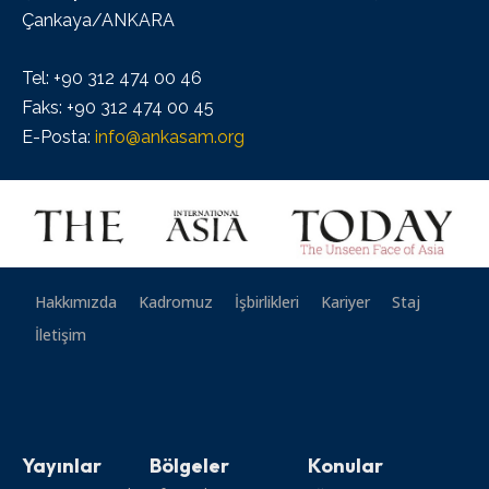
Çankaya/ANKARA
Tel: +90 312 474 00 46
Faks: +90 312 474 00 45
E-Posta:
info@ankasam.org
Hakkımızda
Kadromuz
İşbirlikleri
Kariyer
Staj
İletişim
Yayınlar
Bölgeler
Konular