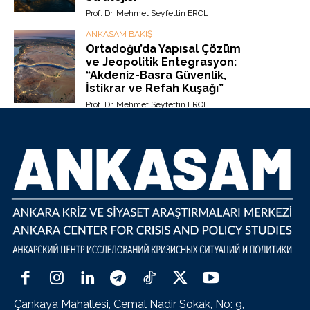
Prof. Dr. Mehmet Seyfettin EROL
ANKASAM BAKIŞ
Ortadoğu’da Yapısal Çözüm
ve Jeopolitik Entegrasyon:
“Akdeniz-Basra Güvenlik,
İstikrar ve Refah Kuşağı”
Prof. Dr. Mehmet Seyfettin EROL
Çankaya Mahallesi, Cemal Nadir Sokak, No: 9,