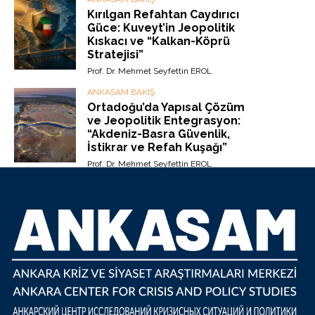
Kırılgan Refahtan Caydırıcı
Güce: Kuveyt’in Jeopolitik
Kıskacı ve “Kalkan-Köprü
Stratejisi”
Prof. Dr. Mehmet Seyfettin EROL
ANKASAM BAKIŞ
Ortadoğu’da Yapısal Çözüm
ve Jeopolitik Entegrasyon:
“Akdeniz-Basra Güvenlik,
İstikrar ve Refah Kuşağı”
Prof. Dr. Mehmet Seyfettin EROL