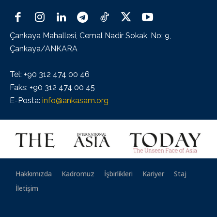
Çankaya Mahallesi, Cemal Nadir Sokak, No: 9,
Çankaya/ANKARA
Tel: +90 312 474 00 46
Faks: +90 312 474 00 45
E-Posta:
info@ankasam.org
Hakkımızda
Kadromuz
İşbirlikleri
Kariyer
Staj
İletişim