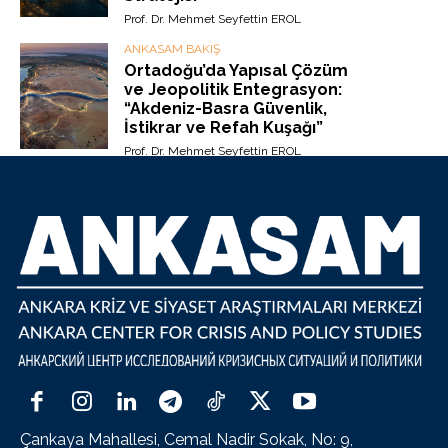
Prof. Dr. Mehmet Seyfettin EROL
ANKASAM BAKIŞ
Ortadoğu’da Yapısal Çözüm
ve Jeopolitik Entegrasyon:
“Akdeniz-Basra Güvenlik,
İstikrar ve Refah Kuşağı”
Prof. Dr. Mehmet Seyfettin EROL
Çankaya Mahallesi, Cemal Nadir Sokak, No: 9,