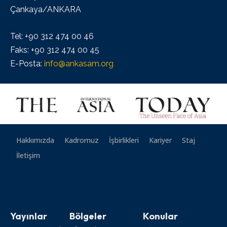
Çankaya/ANKARA
Tel: +90 312 474 00 46
Faks: +90 312 474 00 45
E-Posta:
info@ankasam.org
Hakkımızda
Kadromuz
İşbirlikleri
Kariyer
Staj
İletişim
Yayınlar
Bölgeler
Konular