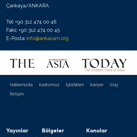
Çankaya/ANKARA
Tel: +90 312 474 00 46
Faks: +90 312 474 00 45
E-Posta:
info@ankasam.org
Hakkımızda
Kadromuz
İşbirlikleri
Kariyer
Staj
İletişim
Yayınlar
Bölgeler
Konular