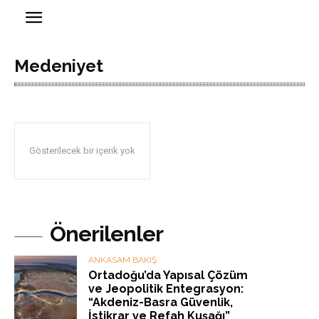
Medeniyet
Gösterilecek bir içerik yok
Önerilenler
ANKASAM BAKIŞ
Ortadoğu’da Yapısal Çözüm
ve Jeopolitik Entegrasyon:
“Akdeniz-Basra Güvenlik,
İstikrar ve Refah Kuşağı”