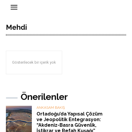
Mehdi
Gösterilecek bir içerik yok
Önerilenler
ANKASAM BAKIŞ
Ortadoğu’da Yapısal Çözüm
ve Jeopolitik Entegrasyon:
“Akdeniz-Basra Güvenlik,
İstikrar ve Refah Kuşağı”