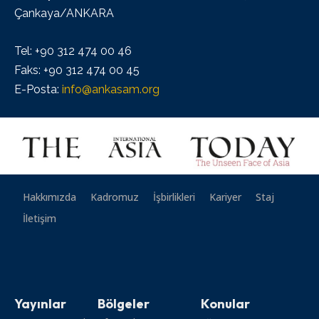
Çankaya/ANKARA
Tel: +90 312 474 00 46
Faks: +90 312 474 00 45
E-Posta:
info@ankasam.org
Hakkımızda
Kadromuz
İşbirlikleri
Kariyer
Staj
İletişim
Yayınlar
Bölgeler
Konular