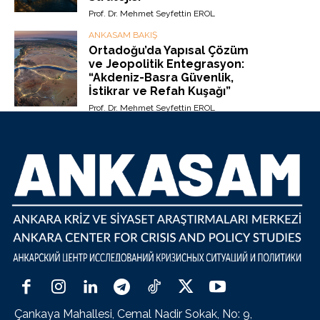
Prof. Dr. Mehmet Seyfettin EROL
ANKASAM BAKIŞ
Ortadoğu’da Yapısal Çözüm
ve Jeopolitik Entegrasyon:
“Akdeniz-Basra Güvenlik,
İstikrar ve Refah Kuşağı”
Prof. Dr. Mehmet Seyfettin EROL
Çankaya Mahallesi, Cemal Nadir Sokak, No: 9,