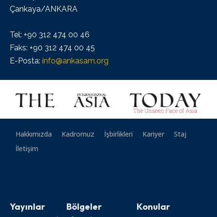
Çankaya/ANKARA
Tel: +90 312 474 00 46
Faks: +90 312 474 00 45
E-Posta:
info@ankasam.org
Hakkımızda
Kadromuz
İşbirlikleri
Kariyer
Staj
İletişim
Yayınlar
Bölgeler
Konular