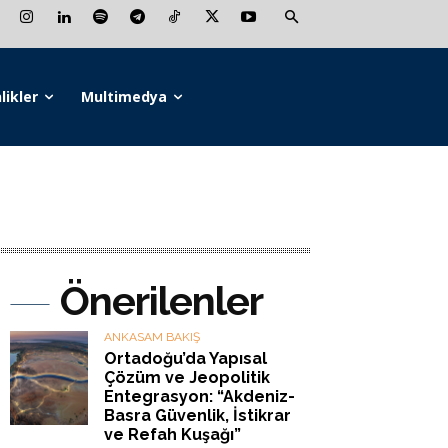
likler
Multimedya
Önerilenler
ANKASAM BAKIŞ
Ortadoğu’da Yapısal
Çözüm ve Jeopolitik
Entegrasyon: “Akdeniz-
Basra Güvenlik, İstikrar
ve Refah Kuşağı”