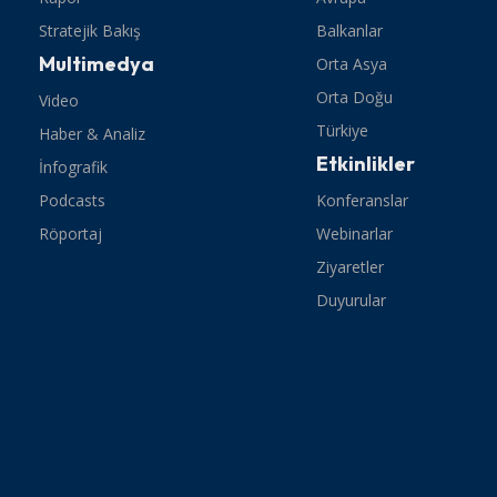
Stratejik Bakış
Balkanlar
Multimedya
Orta Asya
Orta Doğu
Video
Türkiye
Haber & Analiz
Etkinlikler
İnfografik
Podcasts
Konferanslar
Röportaj
Webinarlar
Ziyaretler
Duyurular