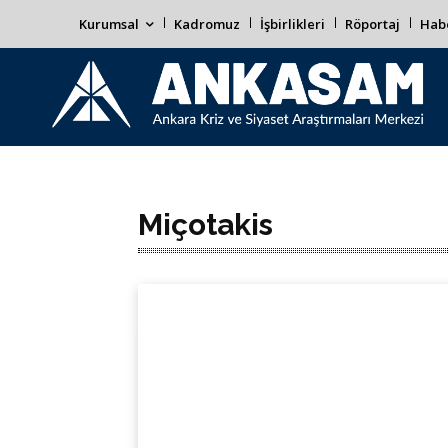
Kurumsal
Kadromuz
İşbirlikleri
Röportaj
Habe
Miçotakis