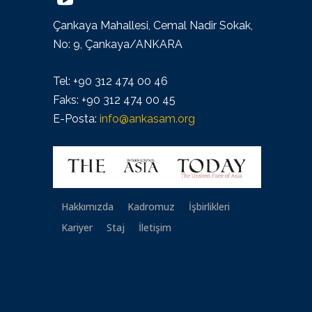
Çankaya Mahallesi, Cemal Nadir Sokak,
No: 9, Çankaya/ANKARA
Tel: +90 312 474 00 46
Faks: +90 312 474 00 45
E-Posta:
info@ankasam.org
Hakkımızda
Kadromuz
İşbirlikleri
Kariyer
Staj
İletişim