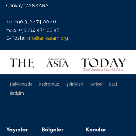
Çankaya/ANKARA
Tel: +90 312 474 00 46
Faks: +90 312 474 00 45
E-Posta:
info@ankasam.org
Hakkımızda
Kadromuz
İşbirlikleri
Kariyer
Staj
İletişim
Yayınlar
Bölgeler
Konular