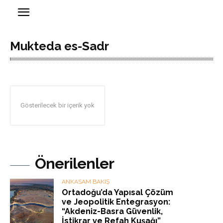
Mukteda es-Sadr
Gösterilecek bir içerik yok
Önerilenler
ANKASAM BAKIŞ
Ortadoğu’da Yapısal Çözüm
ve Jeopolitik Entegrasyon:
“Akdeniz-Basra Güvenlik,
İstikrar ve Refah Kuşağı”