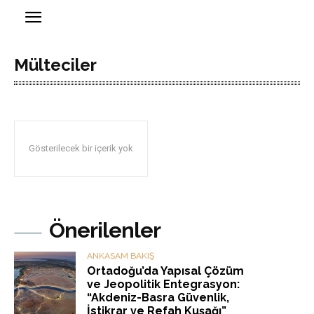
Mülteciler
Gösterilecek bir içerik yok
Önerilenler
ANKASAM BAKIŞ
Ortadoğu’da Yapısal Çözüm
ve Jeopolitik Entegrasyon:
“Akdeniz-Basra Güvenlik,
İstikrar ve Refah Kuşağı”