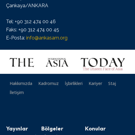
Çankaya/ANKARA
Tel: +90 312 474 00 46
Faks: +90 312 474 00 45
E-Posta:
info@ankasam.org
Hakkımızda
Kadromuz
İşbirlikleri
Kariyer
Staj
İletişim
Yayınlar
Bölgeler
Konular