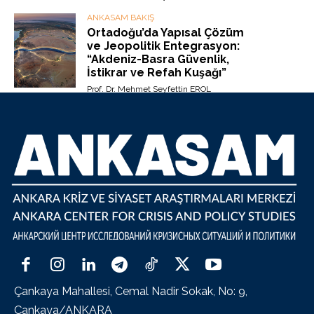
ANKASAM BAKIŞ
Ortadoğu’da Yapısal Çözüm
ve Jeopolitik Entegrasyon:
“Akdeniz-Basra Güvenlik,
İstikrar ve Refah Kuşağı”
Prof. Dr. Mehmet Seyfettin EROL
Çankaya Mahallesi, Cemal Nadir Sokak, No: 9,
Çankaya/ANKARA