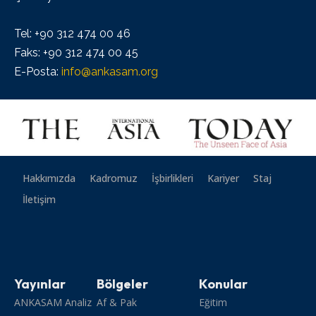
Tel: +90 312 474 00 46
Faks: +90 312 474 00 45
E-Posta:
info@ankasam.org
Hakkımızda
Kadromuz
İşbirlikleri
Kariyer
Staj
İletişim
Yayınlar
Bölgeler
Konular
ANKASAM Analiz
Af & Pak
Eğitim